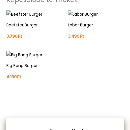
Beefster Burger
Labor Burger
3.790
Ft
3.490
Ft
Big Bang Burger
4.190
Ft