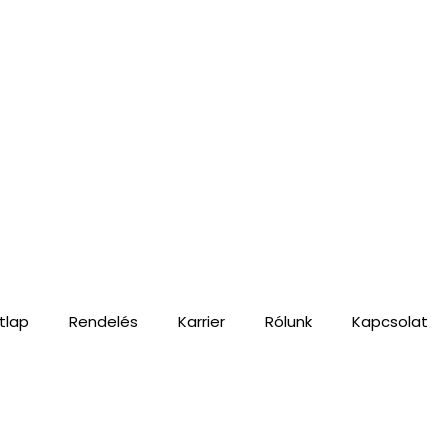
tlap
Rendelés
Karrier
Rólunk
Kapcsolat