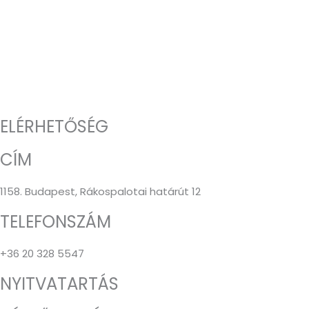
ELÉRHETŐSÉG
CÍM
1158. Budapest, Rákospalotai határút 12
TELEFONSZÁM
+36 20 328 5547
NYITVATARTÁS